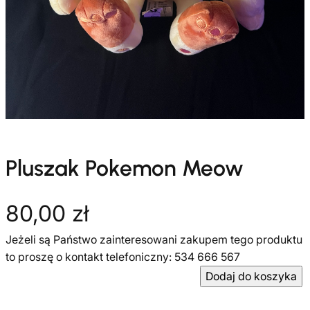
Pluszak Pokemon Meow
80,00
zł
Jeżeli są Państwo zainteresowani zakupem tego produktu
to proszę o kontakt telefoniczny: 534 666 567
i
Dodaj do koszyka
l
o