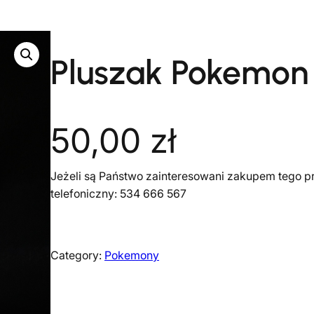
Pluszak Pokemon
50,00
zł
Jeżeli są Państwo zainteresowani zakupem tego pr
telefoniczny: 534 666 567
Category:
Pokemony