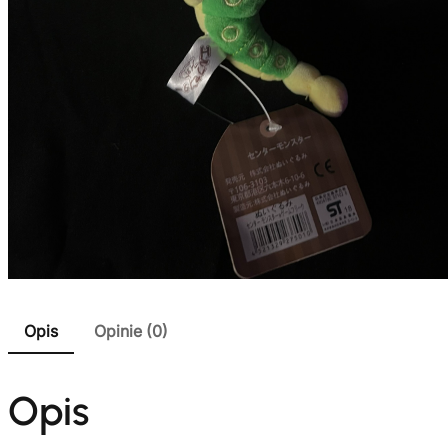
Opis
Opinie (0)
Opis