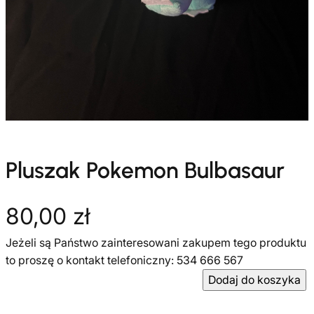
Pluszak Pokemon Bulbasaur
80,00
zł
Jeżeli są Państwo zainteresowani zakupem tego produktu
to proszę o kontakt telefoniczny: 534 666 567
i
Dodaj do koszyka
l
o